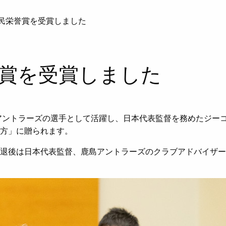
民栄誉賞を受賞しました
賞を受賞しました
アントラーズの選手として活躍し、日本代表監督を務めた
ジー
方」に贈られます。
退後は日本代表監督、鹿島アントラーズのクラブアドバイザー