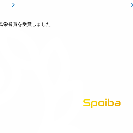
民栄誉賞を受賞しました
Spoiba