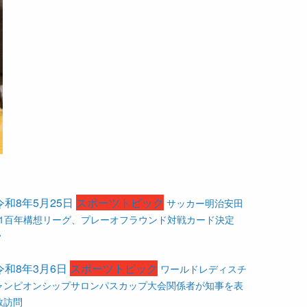
令和8年5月25日
スポーツトピック
サッカー明治安田
J1百年構想リーグ、プレーオフラウンド対戦カード決定
令和8年3月6日
スポーツトピック
ワールドレディスチ
ャンピオンシップサロンパスカップ大会関係者が知事を表
敬訪問