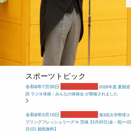
スポーツトピック
令和8年7月30日
スポーツトピック
2026年度 夏期巡
回 ラジオ体操・みんなの体操会 が開催されました
令和8年3月10日
スポーツトピック
第3回大学野球ス
プリングフレッシュリーグ in 茨城【3月20日(金・祝)〜2
日(日) 観戦無料】