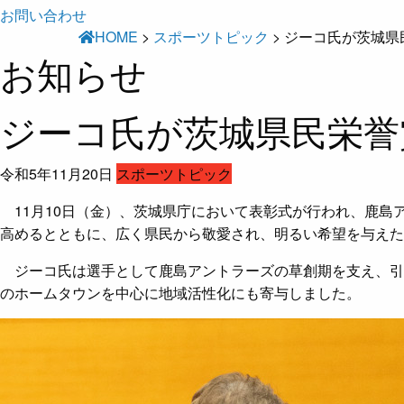
お問い合わせ
HOME
>
スポーツトピック
>
ジーコ氏が茨城県
お知らせ
ジーコ氏が茨城県民栄誉
令和5年11月20日
スポーツトピック
11月10日（金）、茨城県庁において表彰式が行われ、
鹿島
高めるとともに、広く県民から敬愛され、明るい希望を与えた
ジーコ氏は選手として鹿島アントラーズの草創期を支え、引
のホームタウンを中心に地域活性化にも寄与しました。