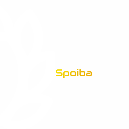
Spoiba