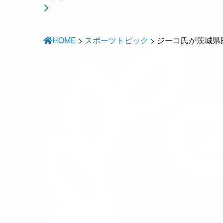
HOME
>
スポーツトピック
>
ジーコ氏が茨城県