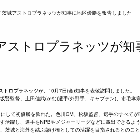
グ 茨城アストロプラネッツが知事に地区優勝を報告しました
城アストロプラネッツが
ストロプラネッツが、10月7日(金)知事を表敬訪問しました。
賢監督、土田佳武(かむ)選手(外野手、キャプテン)、市毛孝
目にして初優勝を飾れた。色川GM、松坂監督、選手のすべて
す活躍し、選手をNPBやメジャーリーグなどに輩出できるよ
茨城と海外を結ぶ架け橋としての活躍を目指されるとのことです