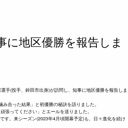
知事に地区優勝を報告しま
宗選手(投手、鉾田市出身)が訪問し、知事に地区優勝を報告しま
が噛み合った結果」と初優勝の秘訣を語りました。
う頑張ってください」とエールを送りました。
。来シーズン(2023年4月頃開幕予定)も、日々進化を続け