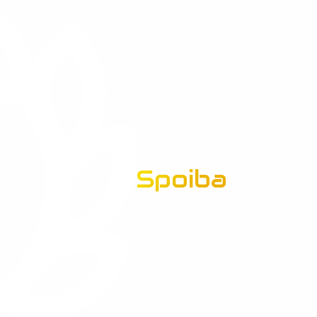
Spoiba