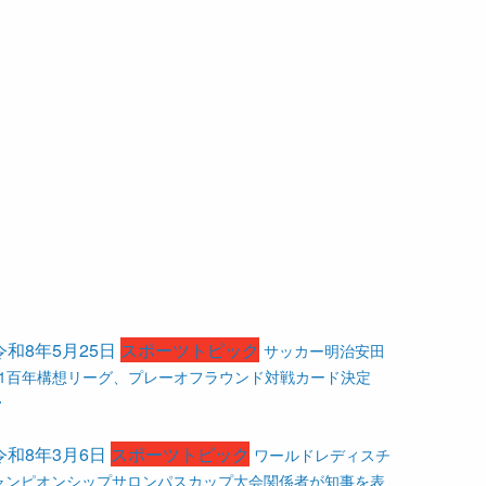
令和8年5月25日
スポーツトピック
サッカー明治安田
J1百年構想リーグ、プレーオフラウンド対戦カード決定
令和8年3月6日
スポーツトピック
ワールドレディスチ
ャンピオンシップサロンパスカップ大会関係者が知事を表