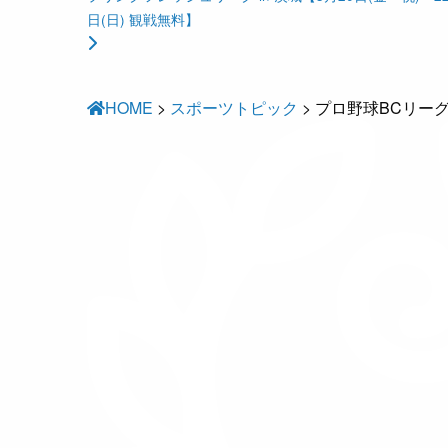
日(日) 観戦無料】
HOME
>
スポーツトピック
>
プロ野球BCリー