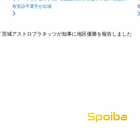
有安諒平選手が出場
グ 茨城アストロプラネッツが知事に地区優勝を報告しました
Spoiba