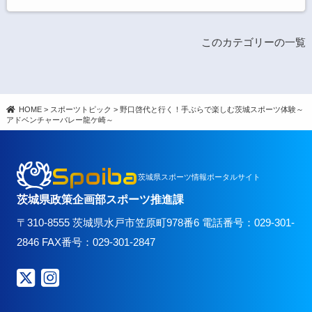
このカテゴリーの一覧
HOME
>
スポーツトピック
>
野口啓代と行く！手ぶらで楽しむ茨城スポーツ体験～
アドベンチャーバレー龍ケ崎～
Spoiba
茨城県スポーツ情報ポータルサイト
茨城県政策企画部スポーツ推進課
〒310-8555 茨城県水戸市笠原町978番6 電話番号：029-301-
2846 FAX番号：029-301-2847