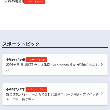
令和8年5月27日
スポーツトピック
スポーツトピック
令和8年7月30日
スポーツトピック
2026年度 夏期巡回 ラジオ体操・みんなの体操会 が開催されまし
た
令和8年5月27日
スポーツトピック
野口啓代と行く！手ぶらで楽しむ茨城スポーツ体験～アドベンチ
ャーバレー龍ケ崎～