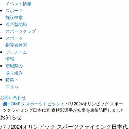
イベント情報
スポーツ
施設検索
総合型地域
スポーツクラブ
スポーツ
指導者検索
プロチーム
情報
茨城県の
取り組み
特集・
コラム
お問い合わせ
HOME
>
スポーツトピック
>
パリ2024オリンピック スポー
ツクライミング日本代表 森秋彩選手が知事を表敬訪問しました
お知らせ
パリ2024オリンピック スポーツクライミング日本代