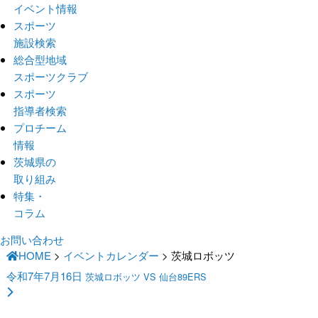
イベント情報
スポーツ
施設検索
総合型地域
スポーツクラブ
スポーツ
指導者検索
プロチーム
情報
茨城県の
取り組み
特集・
コラム
お問い合わせ
HOME
>
イベントカレンダー
>
茨城ロボッツ
令和7年7月16日
茨城ロボッツ VS 仙台89ERS