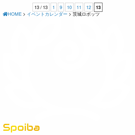
13 / 13
1
9
10
11
12
13
HOME
>
イベントカレンダー
>
茨城ロボッツ
Spoiba