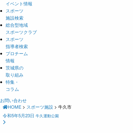
イベント情報
スポーツ
施設検索
総合型地域
スポーツクラブ
スポーツ
指導者検索
プロチーム
情報
茨城県の
取り組み
特集・
コラム
お問い合わせ
HOME
>
スポーツ施設
>
牛久市
令和5年5月23日
牛久運動公園