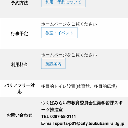
利用・予約について
予約方法
ホームページをご覧ください
教室・イベント
行事予定
ホームページをご覧ください
施設案内
利用料金
バリアフリー対
多目的トイレ設置(体育館、多目的広場)
応
つくばみらい市教育委員会生涯学習課スポ
ーツ推進室
お問い合わせ
TEL 0297-58-2111
E-mail sports-p01@city.tsukubamirai.lg.jp