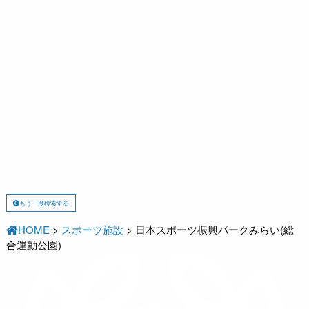
もう一度検索する
HOME
>
スポーツ施設
>
日本スポーツ振興パークみらい(総
合運動公園)