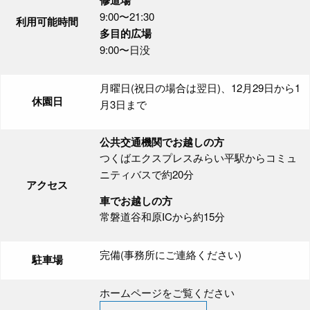
修道場
9:00〜21:30
利用可能時間
多目的広場
9:00〜日没
月曜日(祝日の場合は翌日)、12月29日から1
休園日
月3日まで
公共交通機関でお越しの方
つくばエクスプレスみらい平駅からコミュ
ニティバスで約20分
アクセス
車でお越しの方
常磐道谷和原ICから約15分
完備(事務所にご連絡ください)
駐車場
ホームページをご覧ください