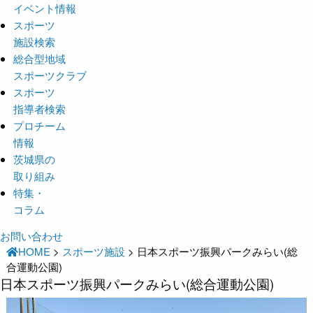
イベント情報
スポーツ
施設検索
総合型地域
スポーツクラブ
スポーツ
指導者検索
プロチーム
情報
茨城県の
取り組み
特集・
コラム
お問い合わせ
HOME
>
スポーツ施設
>
日本スポーツ振興パークみらい(総
合運動公園)
日本スポーツ振興パークみらい(総合運動公園)