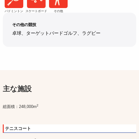
バドミントン
スケートボード
その他
その他の競技
卓球、ターゲットバードゴルフ、ラグビー
主な施設
2
総面積：248,000m
テニスコート