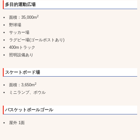
多目的運動広場
2
面積：35,000m
野球場
サッカー場
ラグビー場(ゴールポストあり)
400mトラック
照明設備あり
スケートボード場
2
面積：3,650m
ミニランプ、ボウル
バスケットボールゴール
屋外 1面