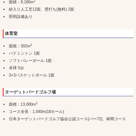
2
面積：9,180m
砂入り人工芝12面、壁打ち(無料) 2面
照明設備あり
体育室
2
面積：302m
バドミントン 1面
ソフトバレーボール 1面
卓球 5台
3×3バスケットボール 1面
ターゲットバードゴルフ場
2
面積：13,000m
コース全長：1,040m(18ホール)
日本ターゲットバードゴルフ協会公認コース(パー72)、林間コース