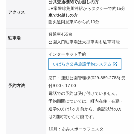
公共交通機関でお越しの方
JR常磐線荒川沖駅からタクシーで約15分
アクセス
車でお越しの方
圏央道阿見東ICから約10分
普通車455台
駐車場
公園入口駐車場は大型車両も駐車可能
インターネット予約
いばらき公共施設予約システム
窓口：運動公園管理棟(029-889-2788) 受
付9:00～17:00
予約方法
電話での予約は受け付けていません。
予約期間については、町内在住・在勤・
通学の方は1ヶ月前から、前記以外の方
は2週間前から可能です。
10月：あみスポーツフェスタ