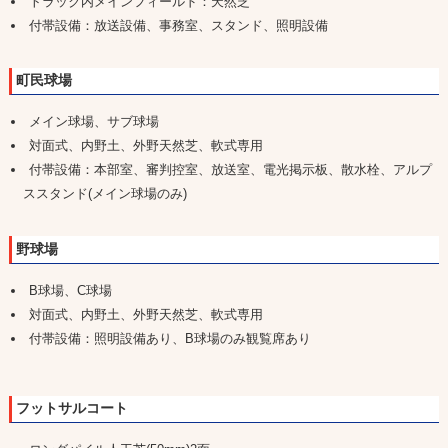
トラック内メインフィールド：天然芝
付帯設備：放送設備、事務室、スタンド、照明設備
町民球場
メイン球場、サブ球場
対面式、内野土、外野天然芝、軟式専用
付帯設備：本部室、審判控室、放送室、電光掲示板、散水栓、アルプ
ススタンド(メイン球場のみ)
野球場
B球場、C球場
対面式、内野土、外野天然芝、軟式専用
付帯設備：照明設備あり、B球場のみ観覧席あり
フットサルコート