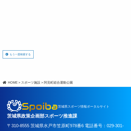
もう一度検索する
HOME
>
スポーツ施設
>
阿見町総合運動公園
Spoiba
茨城県スポーツ情報ポータルサイト
茨城県政策企画部スポーツ推進課
〒310-8555 茨城県水戸市笠原町978番6 電話番号：029-301-