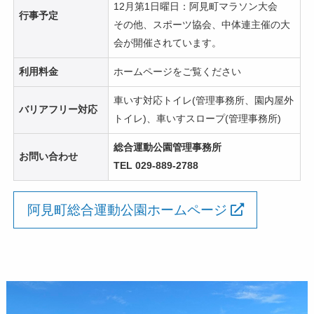
12月第1日曜日：阿見町マラソン大会
行事予定
その他、スポーツ協会、中体連主催の大
会が開催されています。
利用料金
ホームページをご覧ください
車いす対応トイレ(管理事務所、園内屋外
バリアフリー対応
トイレ)、車いすスロープ(管理事務所)
総合運動公園管理事務所
お問い合わせ
TEL 029-889-2788
阿見町総合運動公園ホームページ