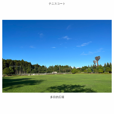
テニスコート
多目的広場