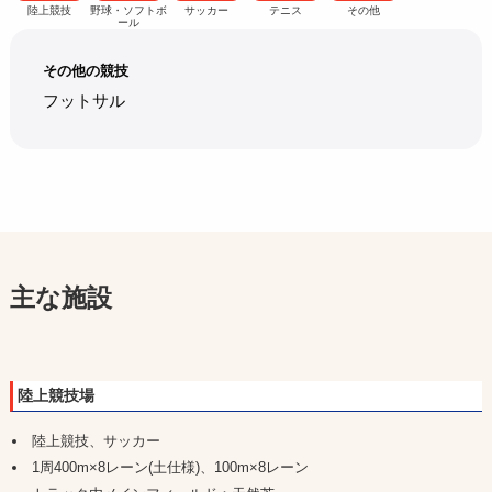
陸上競技
野球・ソフトボ
サッカー
テニス
その他
ール
その他の競技
フットサル
主な施設
陸上競技場
陸上競技、サッカー
1周400m×8レーン(土仕様)、100m×8レーン