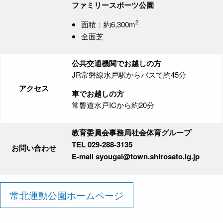
ファミリースポーツ公園
2
面積：約6,300m
全面芝
公共交通機関でお越しの方
JR常磐線水戸駅からバスで約45分
アクセス
車でお越しの方
常磐道水戸ICから約20分
教育委員会事務局社会体育グループ
TEL 029-288-3135
お問い合わせ
E-mail syougai@town.shirosato.lg.jp
常北運動公園ホームページ