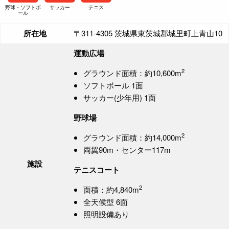
野球・ソフトボ
サッカー
テニス
ール
所在地
〒311-4305 茨城県東茨城郡城里町上青山10
運動広場
2
グラウンド面積：約10,600m
ソフトボール 1面
サッカー(少年用) 1面
野球場
2
グラウンド面積：約14,000m
両翼90m・センター117m
施設
テニスコート
2
面積：約4,840m
全天候型 6面
照明設備あり