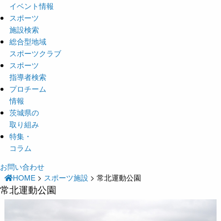
イベント情報
スポーツ
施設検索
総合型地域
スポーツクラブ
スポーツ
指導者検索
プロチーム
情報
茨城県の
取り組み
特集・
コラム
お問い合わせ
HOME
>
スポーツ施設
>
常北運動公園
常北運動公園