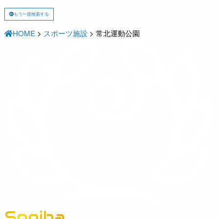
もう一度検索する
HOME
>
スポーツ施設
>
常北運動公園
Spoiba