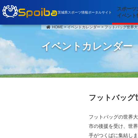
Spoiba
スポーツ
茨城県スポーツ情報ポータルサイト
イベント
HOME
>
イベントカレンダー
>
フットバッグ世界大会
イベントカレンダー
フットバッグ世
フットバッグの世界大
市の後援を受け、世界
手がつくばに集結しま