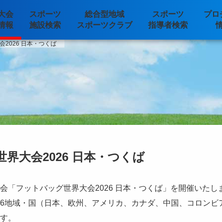
大会
スポーツ
総合型地域
スポーツ
プロ
情報
施設検索
スポーツクラブ
指導者検索
2026 日本・つくば
界大会2026 日本・つくば
会「フットバッグ世界大会2026 日本・つくば」を開催いたし
6地域・国（日本、欧州、アメリカ、カナダ、中国、コロンビア）
す。