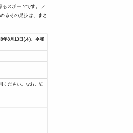
操るスポーツです。フ
めるその足技は、まさ
8年8月13日(木)、令和
用ください。なお、駐