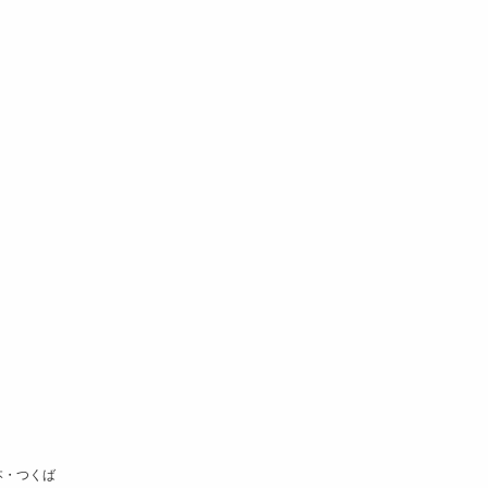
本・つくば