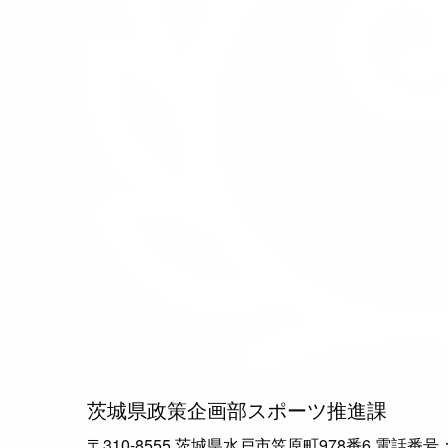
茨城県政策企画部スポーツ推進課
〒310-8555 茨城県水戸市笠原町978番6 電話番号：029