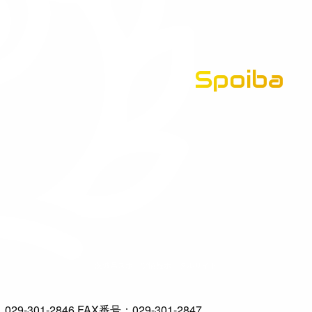
Spoiba
茨城県スポーツ情報ポータルサイト
-301-2846 FAX番号：029-301-2847