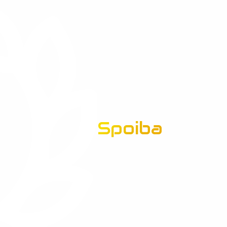
Spoiba