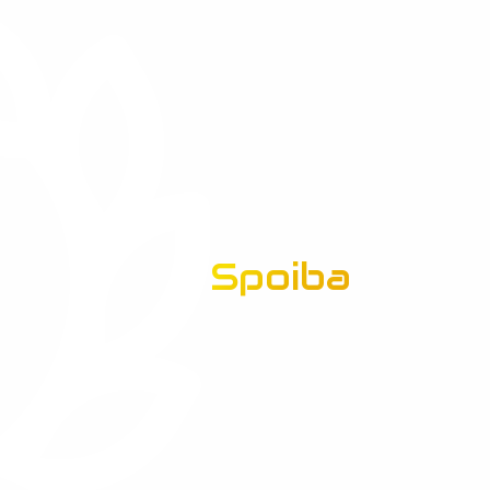
Spoiba