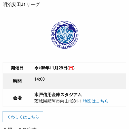
明治安田J1リーグ
開催日
令和8年11月29日(
日
)
14:00
時間
水戸信用金庫スタジアム
会場
茨城県那珂市向山1281-1
地図はこちら
くわしくはこちら