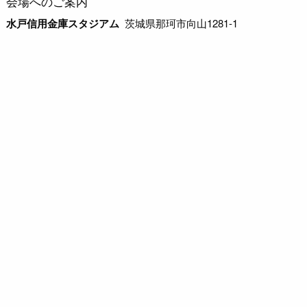
会場へのご案内
水戸信用金庫スタジアム
茨城県那珂市向山1281-1