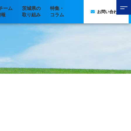
チーム
茨城県の
特集・
お問い合わせ
情報
取り組み
コラム