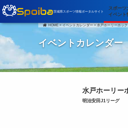
Spoiba
スポーツ
茨城県スポーツ情報ポータルサイト
イベント
HOME
>
イベントカレンダー
>
水戸ホーリーホック 
イベントカレンダー
水戸ホーリーホ
明治安田J1リーグ