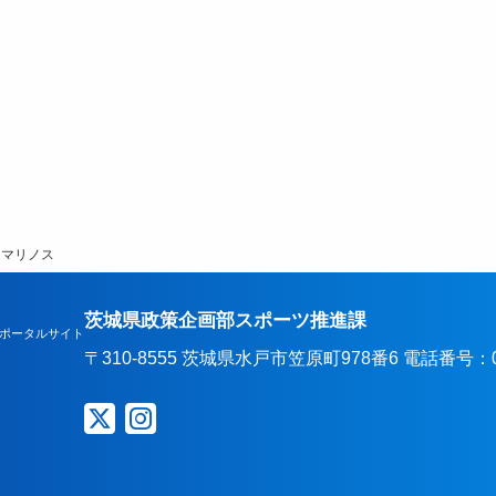
・マリノス
茨城県政策企画部スポーツ推進課
ポータルサイト
〒310-8555 茨城県水戸市笠原町978番6 電話番号：029-