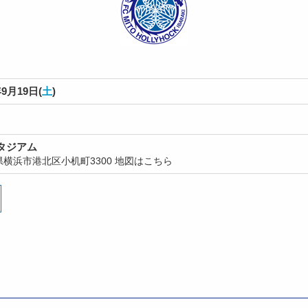
9月19日(
土
)
タジアム
県横浜市港北区小机町3300
地図はこちら