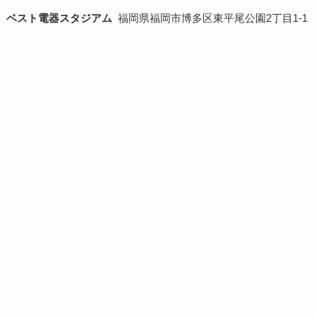
ベスト電器スタジアム
福岡県福岡市博多区東平尾公園2丁目1-1