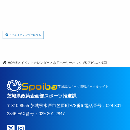
イベントカレンダーに戻る
HOME
>
イベントカレンダー
>
水戸ホーリーホック VS アビスパ福岡
Spoiba
茨城県スポーツ情報ポータルサイト
茨城県政策企画部スポーツ推進課
〒310-8555 茨城県水戸市笠原町978番6 電話番号：029-301-
2846 FAX番号：029-301-2847