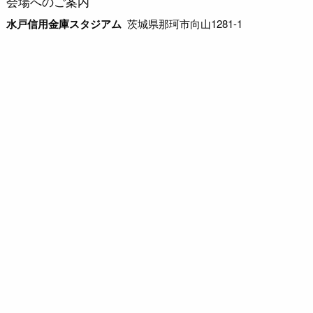
会場へのご案内
水戸信用金庫スタジアム
茨城県那珂市向山1281-1