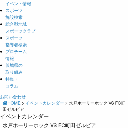
イベント情報
スポーツ
施設検索
総合型地域
スポーツクラブ
スポーツ
指導者検索
プロチーム
情報
茨城県の
取り組み
特集・
コラム
お問い合わせ
HOME
>
イベントカレンダー
>
水戸ホーリーホック VS FC町
田ゼルビア
イベントカレンダー
水戸ホーリーホック VS FC町田ゼルビア