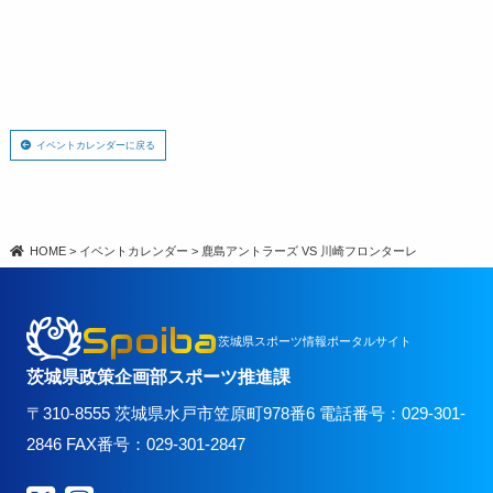
イベントカレンダーに戻る
HOME
>
イベントカレンダー
>
鹿島アントラーズ VS 川崎フロンターレ
Spoiba
茨城県スポーツ情報ポータルサイト
茨城県政策企画部スポーツ推進課
〒310-8555 茨城県水戸市笠原町978番6 電話番号：029-301-
2846 FAX番号：029-301-2847