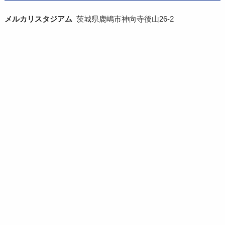
メルカリスタジアム
茨城県鹿嶋市神向寺後山26-2