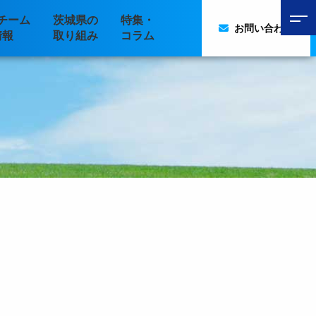
チーム
茨城県の
特集・
お問い合わせ
情報
取り組み
コラム