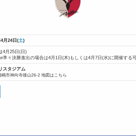
4月24日(
土
)
4月25日(日)
Elite準々決勝進出の場合は4月1日(木)もしくは4月7日(水)に開催す
リスタジアム
嶋市神向寺後山26-2
地図はこちら