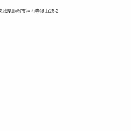
城県鹿嶋市神向寺後山26-2