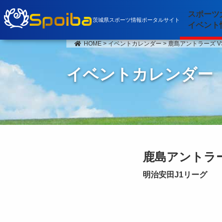
Spoiba
スポーツ
茨城県スポーツ情報ポータルサイト
イベント
HOME
>
イベントカレンダー
>
鹿島アントラーズ VS
イベントカレンダー
鹿島アントラーズ
明治安田J1リーグ