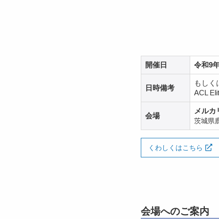
開催日
令和9年
もしくは
日時備考
ACL 
メルカ
会場
茨城県鹿
くわしくはこちら
会場へのご案内