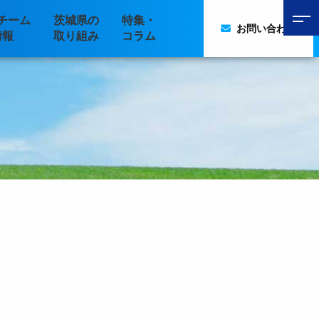
チーム
茨城県の
特集・
お問い合わせ
情報
取り組み
コラム