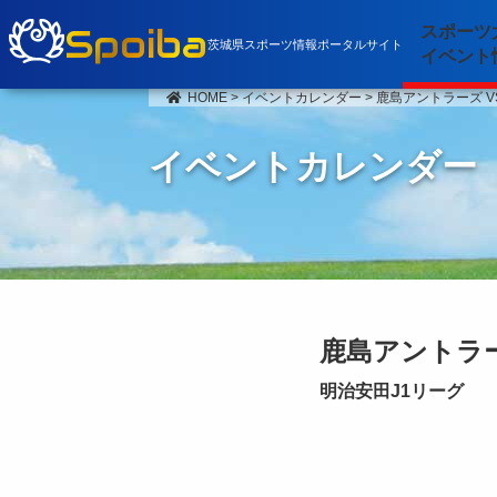
Spoiba
スポーツ
茨城県スポーツ情報ポータルサイト
イベント
HOME
>
イベントカレンダー
>
鹿島アントラーズ V
イベントカレンダー
鹿島アントラー
明治安田J1リーグ