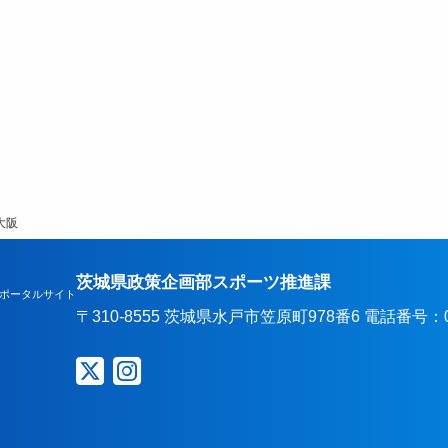
大阪
茨城県政策企画部スポーツ推進課
ポータルサイト
〒310-8555 茨城県水戸市笠原町978番6 電話番号：029-