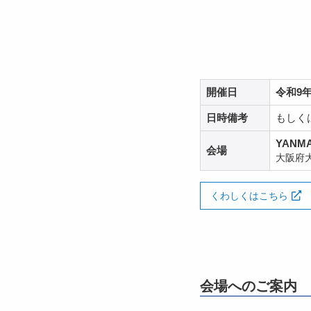
開催日
令和9年
日時備考
もしくは
YANMA
会場
大阪府
くわしくはこちら
会場へのご案内