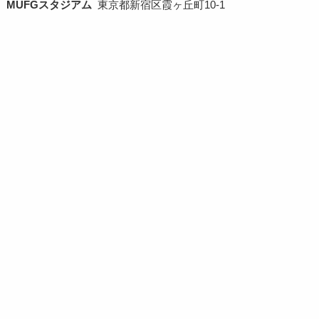
MUFGスタジアム
東京都新宿区霞ヶ丘町10-1