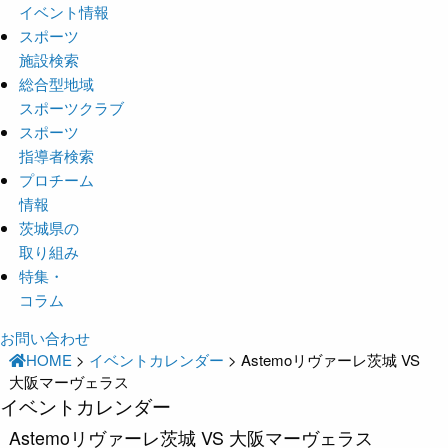
イベント情報
スポーツ
施設検索
総合型地域
スポーツクラブ
スポーツ
指導者検索
プロチーム
情報
茨城県の
取り組み
特集・
コラム
お問い合わせ
HOME
>
イベントカレンダー
>
Astemoリヴァーレ茨城 VS
大阪マーヴェラス
イベントカレンダー
Astemoリヴァーレ茨城 VS 大阪マーヴェラス