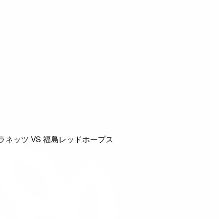
ネッツ VS 福島レッドホープス