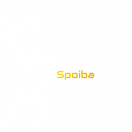
Spoiba