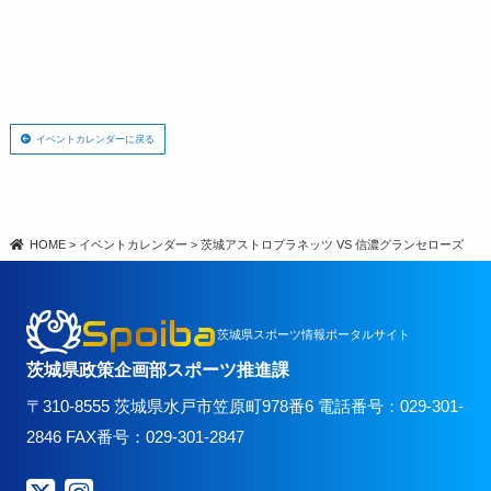
イベントカレンダーに戻る
HOME
>
イベントカレンダー
>
茨城アストロプラネッツ VS 信濃グランセローズ
Spoiba
茨城県スポーツ情報ポータルサイト
茨城県政策企画部スポーツ推進課
〒310-8555 茨城県水戸市笠原町978番6 電話番号：029-301-
2846 FAX番号：029-301-2847