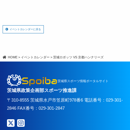
イベントカレンダーに戻る
HOME
>
イベントカレンダー
>
茨城ロボッツ VS 京都ハンナリーズ
Spoiba
茨城県スポーツ情報ポータルサイト
茨城県政策企画部スポーツ推進課
〒310-8555 茨城県水戸市笠原町978番6 電話番号：029-301-
2846 FAX番号：029-301-2847