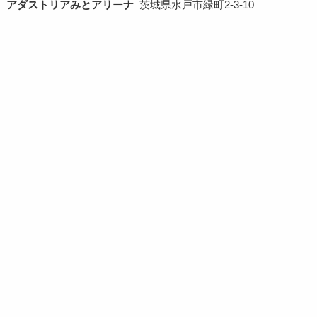
アダストリアみとアリーナ
茨城県水戸市緑町2-3-10