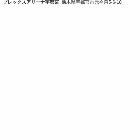
ブレックスアリーナ宇都宮
栃木県宇都宮市元今泉5-6-18