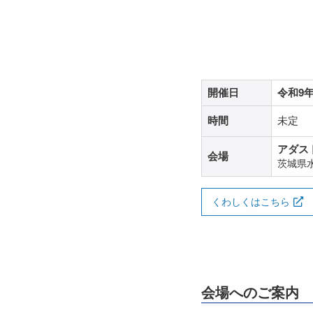
開催日
令和9年
時間
未定
アダス
会場
茨城県水
くわしくはこちら
会場へのご案内