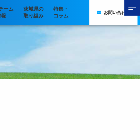
チーム
茨城県の
特集・
お問い合わせ
情報
取り組み
コラム