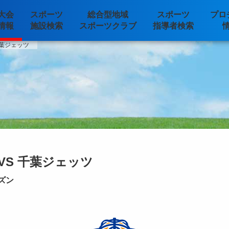
大会
スポーツ
総合型地域
スポーツ
プロ
情報
施設検索
スポーツクラブ
指導者検索
千葉ジェッツ
VS 千葉ジェッツ
ーズン