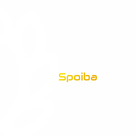
Spoiba