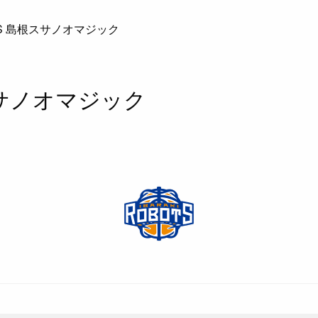
S 島根スサノオマジック
スサノオマジック