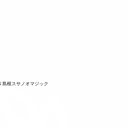
S 島根スサノオマジック