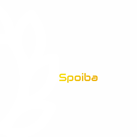
Spoiba