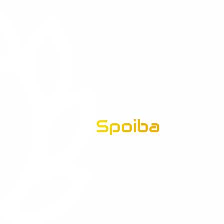
Spoiba