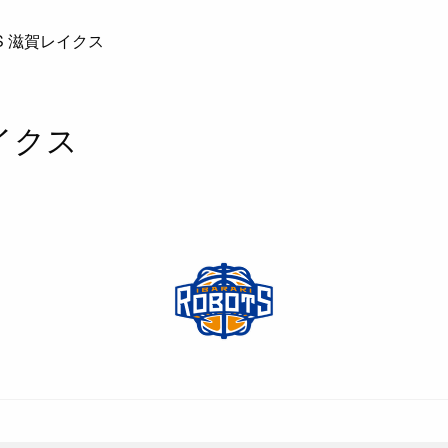
S 滋賀レイクス
イクス