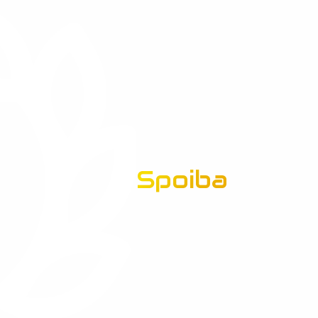
Spoiba