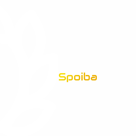
Spoiba