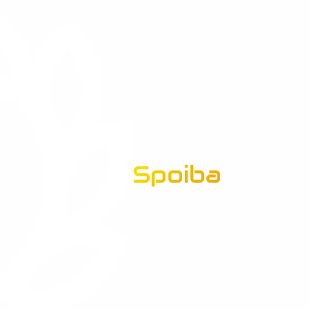
Spoiba