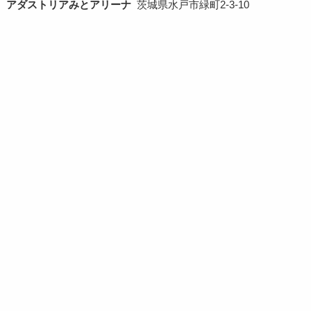
アダストリアみとアリーナ
茨城県水戸市緑町2-3-10