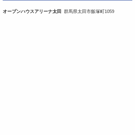
オープンハウスアリーナ太田
群馬県太田市飯塚町1059