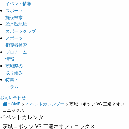
イベント情報
スポーツ
施設検索
総合型地域
スポーツクラブ
スポーツ
指導者検索
プロチーム
情報
茨城県の
取り組み
特集・
コラム
お問い合わせ
HOME
>
イベントカレンダー
>
茨城ロボッツ VS 三遠ネオフ
ェニックス
イベントカレンダー
茨城ロボッツ VS 三遠ネオフェニックス