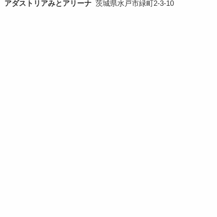
アダストリアみとアリーナ
茨城県水戸市緑町2-3-10