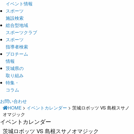
イベント情報
スポーツ
施設検索
総合型地域
スポーツクラブ
スポーツ
指導者検索
プロチーム
情報
茨城県の
取り組み
特集・
コラム
お問い合わせ
HOME
>
イベントカレンダー
>
茨城ロボッツ VS 島根スサノ
オマジック
イベントカレンダー
茨城ロボッツ VS 島根スサノオマジック