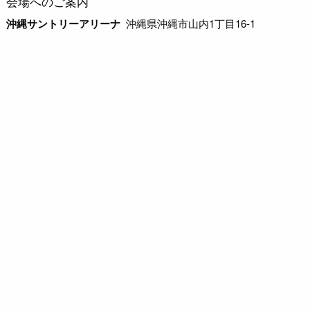
会場へのご案内
沖縄サントリーアリーナ
沖縄県沖縄市山内1丁目16-1