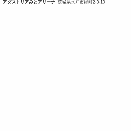
アダストリアみとアリーナ
茨城県水戸市緑町2-3-10