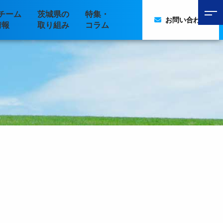
チーム
茨城県の
特集・
お問い合わせ
情報
取り組み
コラム