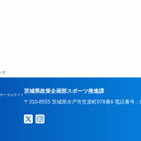
ーズ
茨城県政策企画部スポーツ推進課
ポータルサイト
〒310-8555 茨城県水戸市笠原町978番6 電話番号：029-