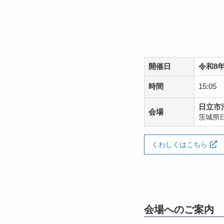
開催日
令和8年
時間
15:05
日立市
会場
茨城県日
くわしくはこちら
会場へのご案内