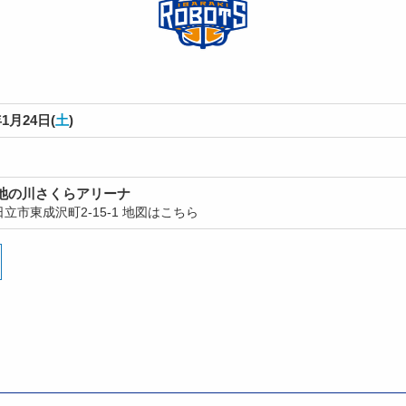
1月24日(
土
)
池の川さくらアリーナ
立市東成沢町2-15-1
地図はこちら