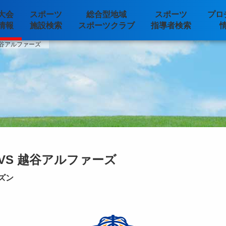
大会
スポーツ
総合型地域
スポーツ
プロ
情報
施設検索
スポーツクラブ
指導者検索
越谷アルファーズ
VS 越谷アルファーズ
ーズン