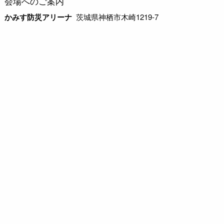
会場へのご案内
かみす防災アリーナ
茨城県神栖市木崎1219-7