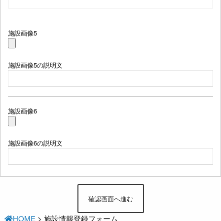
施設画像5
施設画像5の説明文
施設画像6
施設画像6の説明文
HOME
>
施設情報登録フォーム