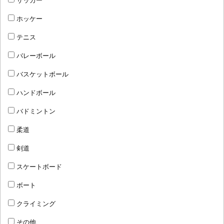
ホッケー
テニス
バレーボール
バスケットボール
ハンドボール
バドミントン
柔道
剣道
スケートボード
ボート
クライミング
その他