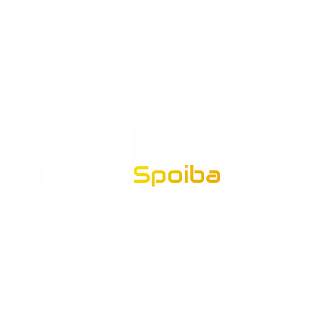
Spoiba