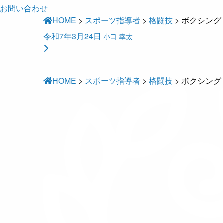
お問い合わせ
HOME
>
スポーツ指導者
>
格闘技
>
ボクシング
令和7年3月24日
小口 幸太
HOME
>
スポーツ指導者
>
格闘技
>
ボクシング