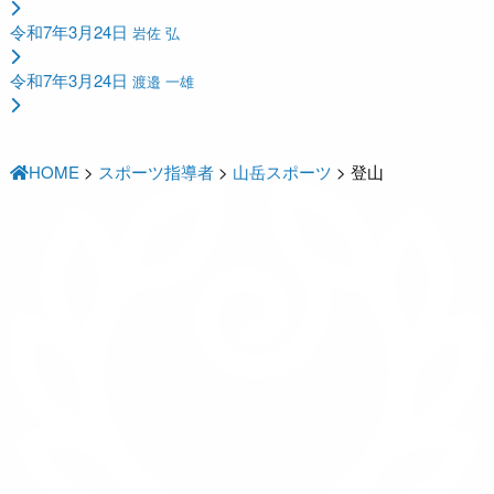
令和7年3月24日
岩佐 弘
令和7年3月24日
渡邉 一雄
HOME
>
スポーツ指導者
>
山岳スポーツ
>
登山