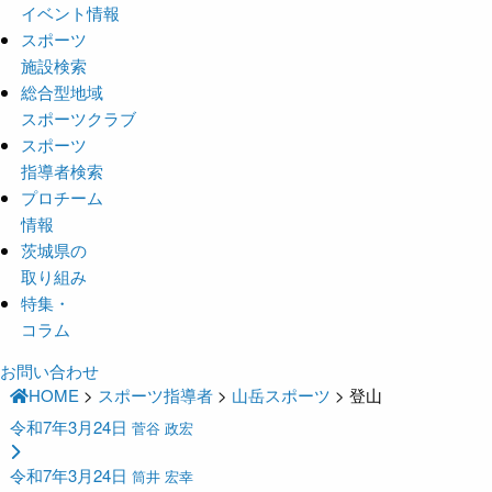
イベント情報
スポーツ
施設検索
総合型地域
スポーツクラブ
スポーツ
指導者検索
プロチーム
情報
茨城県の
取り組み
特集・
コラム
お問い合わせ
HOME
>
スポーツ指導者
>
山岳スポーツ
>
登山
令和7年3月24日
菅谷 政宏
令和7年3月24日
筒井 宏幸