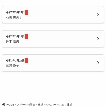
令和7年3月24日
石山 由美子
令和7年3月24日
鈴木 道男
令和7年3月24日
三浦 悦子
HOME
>
スポーツ指導者
>
体操
>
シルバーリハビリ体操