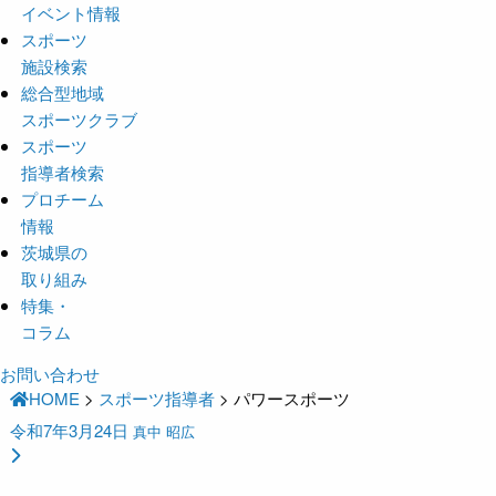
イベント情報
スポーツ
施設検索
総合型地域
スポーツクラブ
スポーツ
指導者検索
プロチーム
情報
茨城県の
取り組み
特集・
コラム
お問い合わせ
HOME
>
スポーツ指導者
>
パワースポーツ
令和7年3月24日
真中 昭広