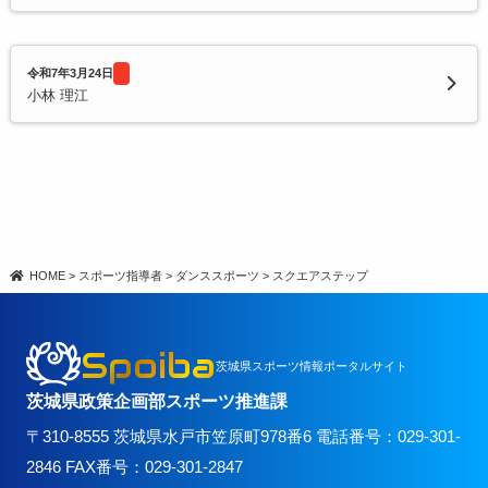
令和7年3月24日
小林 理江
HOME
>
スポーツ指導者
>
ダンススポーツ
>
スクエアステップ
Spoiba
茨城県スポーツ情報ポータルサイト
茨城県政策企画部スポーツ推進課
〒310-8555 茨城県水戸市笠原町978番6 電話番号：029-301-
2846 FAX番号：029-301-2847