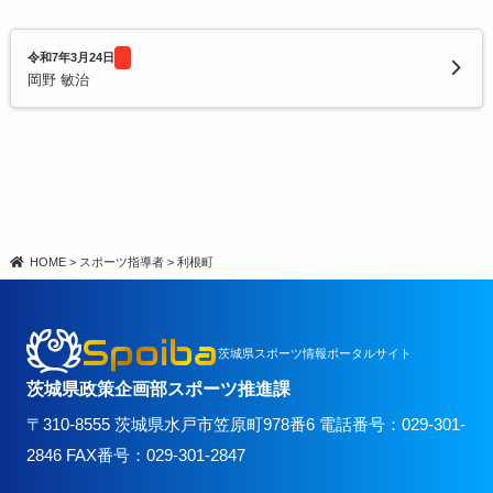
令和7年3月24日
岡野 敏治
HOME
>
スポーツ指導者
>
利根町
Spoiba
茨城県スポーツ情報ポータルサイト
茨城県政策企画部スポーツ推進課
〒310-8555 茨城県水戸市笠原町978番6 電話番号：029-301-
2846 FAX番号：029-301-2847