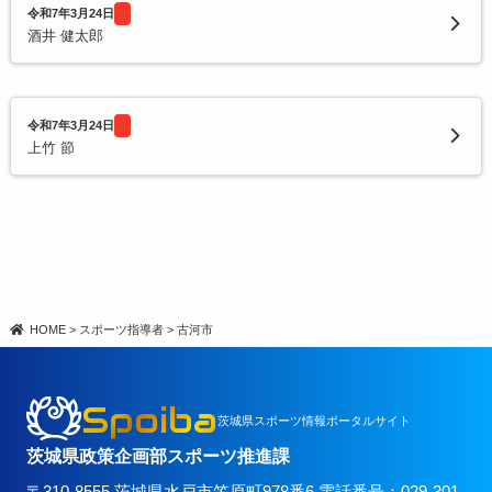
令和7年3月24日
酒井 健太郎
令和7年3月24日
上竹 節
HOME
>
スポーツ指導者
>
古河市
Spoiba
茨城県スポーツ情報ポータルサイト
茨城県政策企画部スポーツ推進課
〒310-8555 茨城県水戸市笠原町978番6 電話番号：029-301-